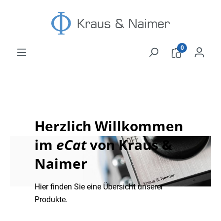
Zum Hauptinhalt springen
0
Herzlich Willkommen
im
eCat
von Kraus &
Naimer
Hier finden Sie eine Übersicht unserer
Produkte.