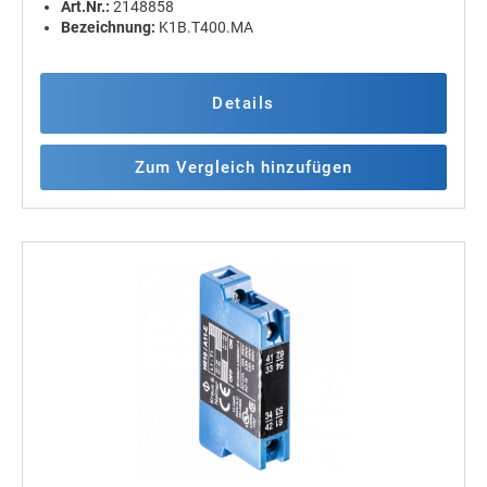
Art.Nr.:
2148858
Bezeichnung:
K1B.T400.MA
Details
Zum Vergleich hinzufügen