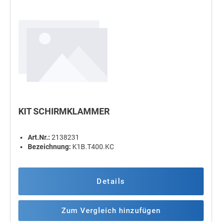
KIT SCHIRMKLAMMER
Art.Nr.:
2138231
Bezeichnung:
K1B.T400.KC
Details
Zum Vergleich hinzufügen