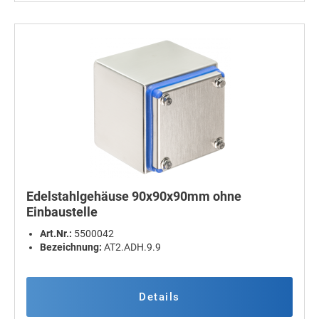
Edelstahlgehäuse 90x90x90mm ohne
Einbaustelle
Art.Nr.:
5500042
Bezeichnung:
AT2.ADH.9.9
Details