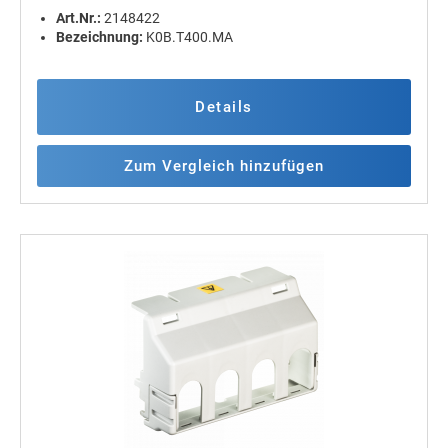
Art.Nr.:
2148422
Bezeichnung:
K0B.T400.MA
Details
Zum Vergleich hinzufügen