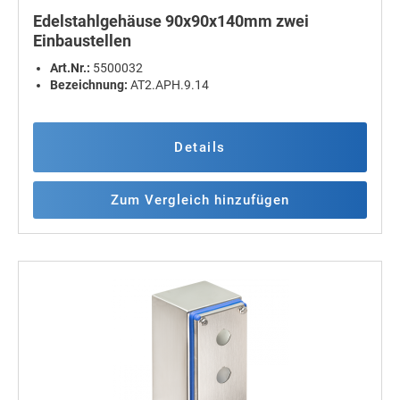
Edelstahlgehäuse 90x90x140mm zwei
Einbaustellen
Art.Nr.:
5500032
Bezeichnung:
AT2.APH.9.14
Details
Zum Vergleich hinzufügen