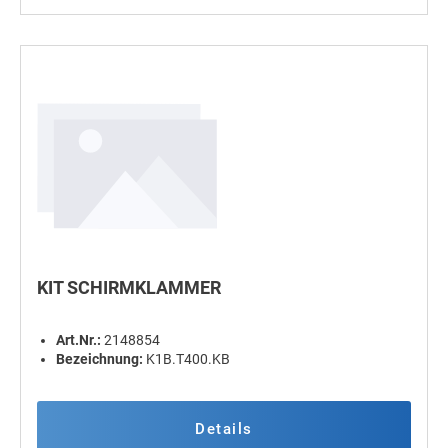
KIT SCHIRMKLAMMER
Art.Nr.:
2148854
Bezeichnung:
K1B.T400.KB
Details