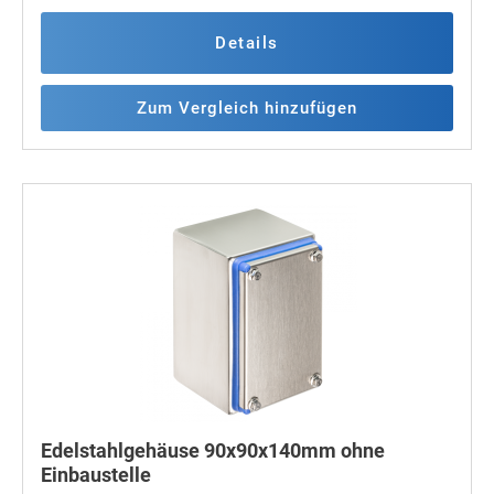
Details
Zum Vergleich hinzufügen
Edelstahlgehäuse 90x90x140mm ohne
Einbaustelle