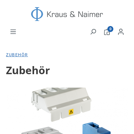
Zum Hauptinhalt springen
0
ZUBEHÖR
Zubehör