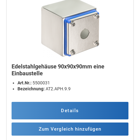
Edelstahlgehäuse 90x90x90mm eine
Einbaustelle
Art.Nr.:
5500031
Bezeichnung:
AT2.APH.9.9
Details
Zum Vergleich hinzufügen