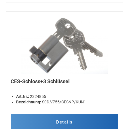
CES-Schloss+3 Schlüssel
Art.Nr.:
2324855
Bezeichnung:
S0D.V755/CESNP/KUN1
Details