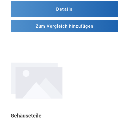
Schaltebene
Details
Zum Vergleich hinzufügen
Gehäuseteile