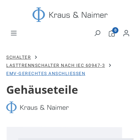
Zum Hauptinhalt springen
0
SCHALTER
LASTTRENNSCHALTER NACH IEC 60947-3
EMV-GERECHTES ANSCHLIESSEN
Gehäuseteile
Bildergalerie überspringen