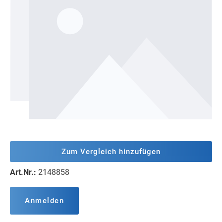
Zum Vergleich hinzufügen
Art.Nr.:
2148858
Anmelden