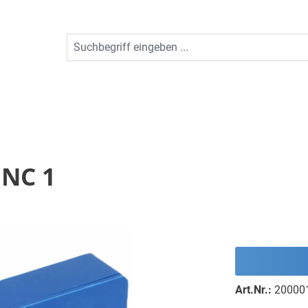
 NC 1
Art.Nr.:
20000