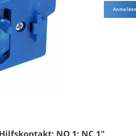
Anmelde
ilfskontakt; NO 1; NC 1"