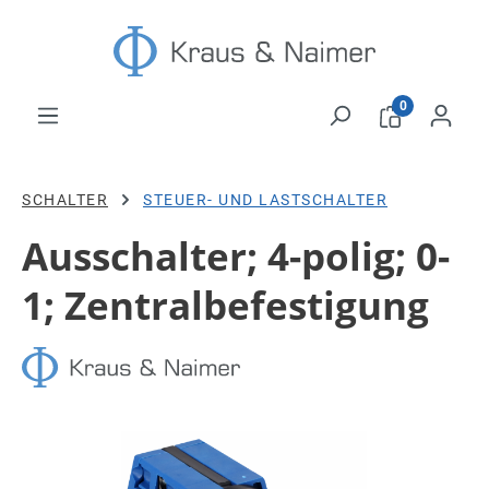
Zum Hauptinhalt springen
0
SCHALTER
STEUER- UND LASTSCHALTER
Ausschalter; 4-polig; 0-
1; Zentralbefestigung
Bildergalerie überspringen