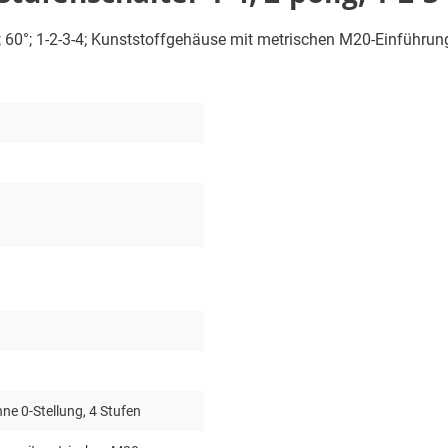
g; 60°; 1-2-3-4; Kunststoffgehäuse mit metrischen M20-Einführunge
1
ne 0-Stellung, 4 Stufen