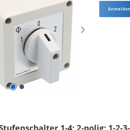
Anmelde
ufenschalter 1-4; 2-polig; 1-2-3