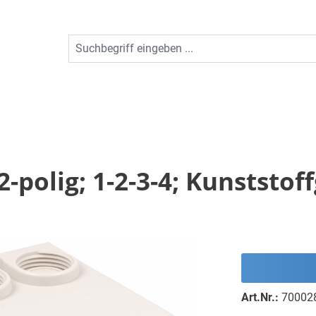
2-polig; 1-2-3-4; Kunststo
Art.Nr.:
70002