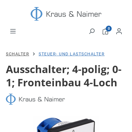
Zum Hauptinhalt springen
0
SCHALTER
STEUER- UND LASTSCHALTER
Ausschalter; 4-polig; 0-
1; Fronteinbau 4-Loch
Bildergalerie überspringen