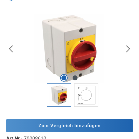
Bildergalerie überspringen
Zum Vergleich hinzufügen
Art.Nr.:
70008610