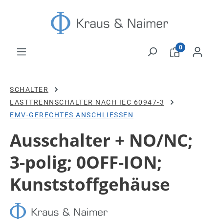
Zum Hauptinhalt springen
0
SCHALTER
LASTTRENNSCHALTER NACH IEC 60947-3
EMV-GERECHTES ANSCHLIESSEN
Ausschalter + NO/NC;
3-polig; 0OFF-ION;
Kunststoffgehäuse