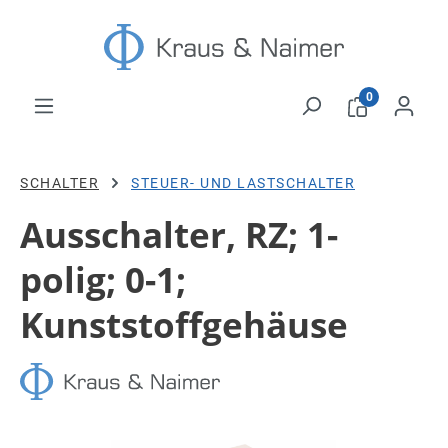
Zum Hauptinhalt springen
0
SCHALTER
STEUER- UND LASTSCHALTER
Ausschalter, RZ; 1-
polig; 0-1;
Kunststoffgehäuse