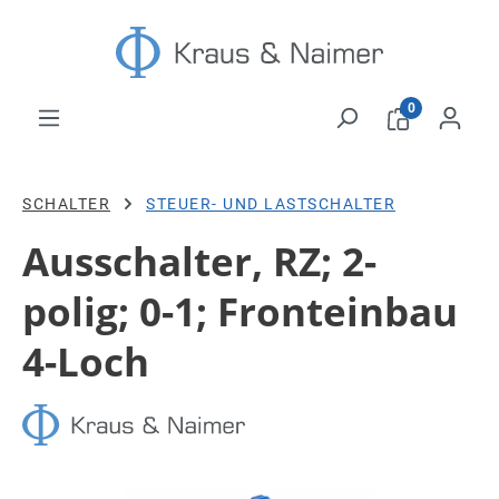
Zum Hauptinhalt springen
0
SCHALTER
STEUER- UND LASTSCHALTER
Ausschalter, RZ; 2-
polig; 0-1; Fronteinbau
4-Loch