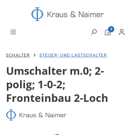
Zum Hauptinhalt springen
0
SCHALTER
STEUER- UND LASTSCHALTER
Umschalter m.0; 2-
polig; 1-0-2;
Fronteinbau 2-Loch