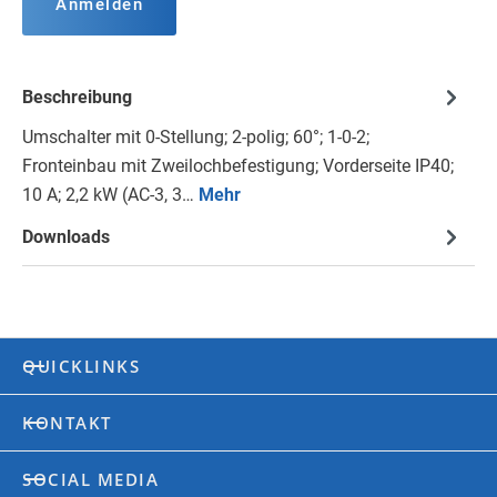
Anmelden
Beschreibung
Umschalter mit 0-Stellung; 2-polig; 60°; 1-0-2;
Fronteinbau mit Zweilochbefestigung; Vorderseite IP40;
10 A; 2,2 kW (AC-3, 3…
Mehr
Downloads
QUICKLINKS
KONTAKT
SOCIAL MEDIA