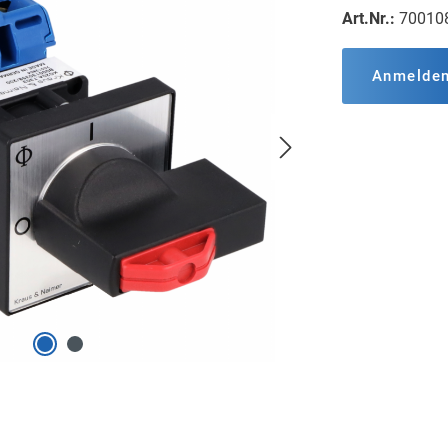
Art.Nr.:
70010
Anmelde