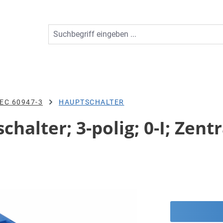
EC 60947-3
HAUPTSCHALTER
halter; 3-polig; 0-I; Zent