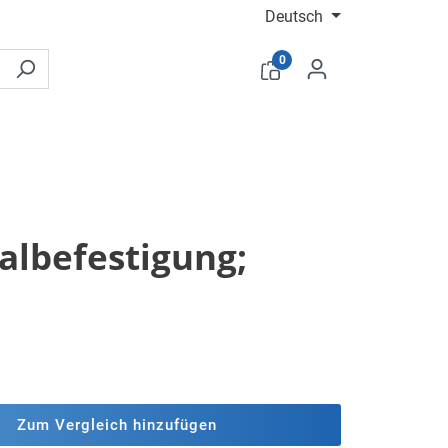
Deutsch
0
ralbefestigung;
Zum Vergleich hinzufügen