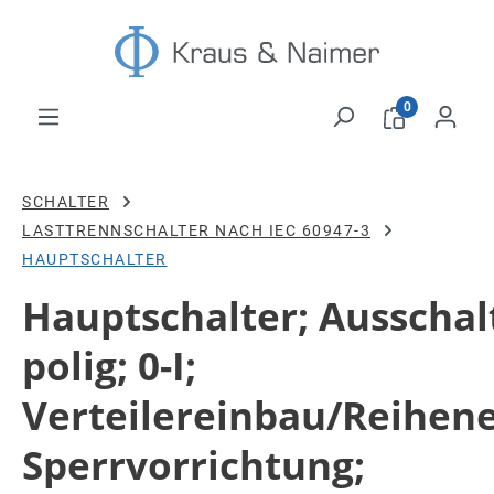
Zum Hauptinhalt springen
0
SCHALTER
LASTTRENNSCHALTER NACH IEC 60947-3
HAUPTSCHALTER
Hauptschalter; Ausschalt
polig; 0-I;
Verteilereinbau/Reihen
Sperrvorrichtung;