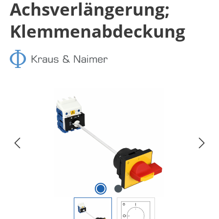
Achsverlängerung;
Klemmenabdeckung
Bildergalerie überspringen