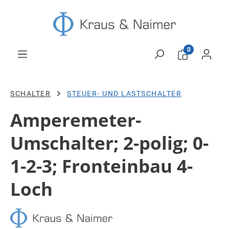
Zum Hauptinhalt springen
0
SCHALTER
STEUER- UND LASTSCHALTER
Amperemeter-
Umschalter; 2-polig; 0-
1-2-3; Fronteinbau 4-
Loch