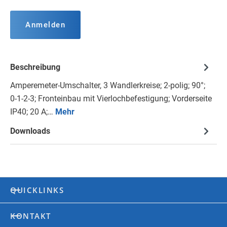
Anmelden
Beschreibung
Amperemeter-Umschalter, 3 Wandlerkreise; 2-polig; 90°;
0-1-2-3; Fronteinbau mit Vierlochbefestigung; Vorderseite
IP40; 20 A;…
Mehr
Downloads
QUICKLINKS
KONTAKT