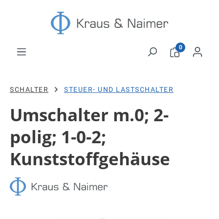
Zum Hauptinhalt springen
0
SCHALTER
STEUER- UND LASTSCHALTER
Umschalter m.0; 2-
polig; 1-0-2;
Kunststoffgehäuse