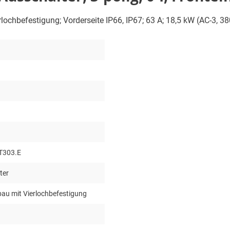
ierlochbefestigung; Vorderseite IP66, IP67; 63 A; 18,5 kW (AC-3, 3
T303.E
ter
bau mit Vierlochbefestigung