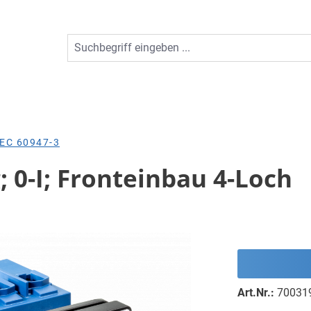
EC 60947-3
; 0-I; Fronteinbau 4-Loch
Art.Nr.:
70031