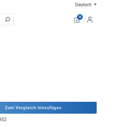
Deutsch
0
Zum Vergleich hinzufügen
952