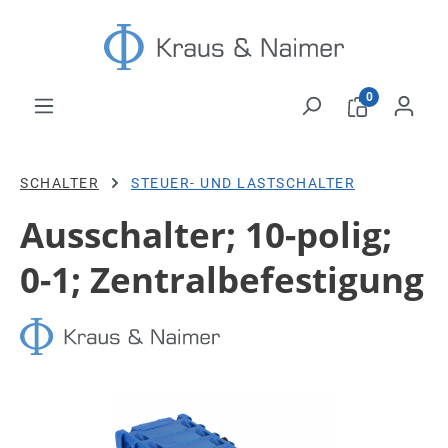
Zum Hauptinhalt springen
0
SCHALTER
STEUER- UND LASTSCHALTER
Ausschalter; 10-polig;
0-1; Zentralbefestigung
Bildergalerie überspringen