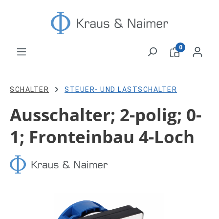
Zum Hauptinhalt springen
0
SCHALTER
STEUER- UND LASTSCHALTER
Ausschalter; 2-polig; 0-
1; Fronteinbau 4-Loch
Bildergalerie überspringen