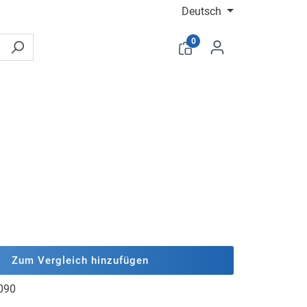
Deutsch
0
Zum Vergleich hinzufügen
090