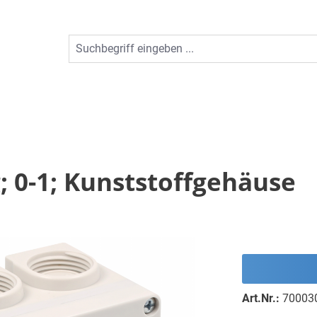
g; 0-1; Kunststoffgehäuse
Art.Nr.:
70003