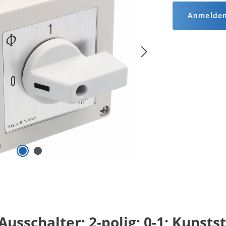
Anmelde
usschalter; 2-polig; 0-1; Kunsts