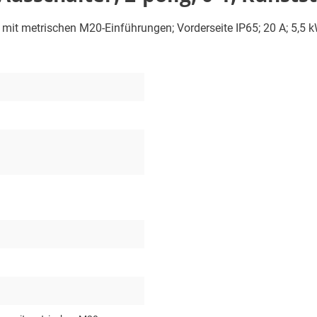
e mit metrischen M20-Einführungen; Vorderseite IP65; 20 A; 5,5 k
1