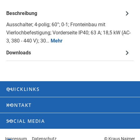
Beschreibung
Ausschalter; 4-polig; 60°; 0-1; Fronteinbau mit
Vierlochbefestigung; Vorderseite IP40; 63 A; 18,5 kW (AC-
3, 380 - 440 V); 30…
Mehr
Downloads
QUICKLINKS
KONTAKT
SOCIAL MEDIA
Impressum
Datenschutz
© Kraus Naimer