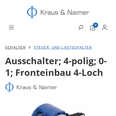
Zum Hauptinhalt springen
0
SCHALTER
STEUER- UND LASTSCHALTER
Ausschalter; 4-polig; 0-
1; Fronteinbau 4-Loch
Bildergalerie überspringen