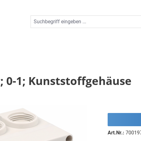
g; 0-1; Kunststoffgehäuse
Art.Nr.:
70019