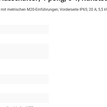
e mit metrischen M20-Einführungen; Vorderseite IP65; 20 A; 5,5 k
1