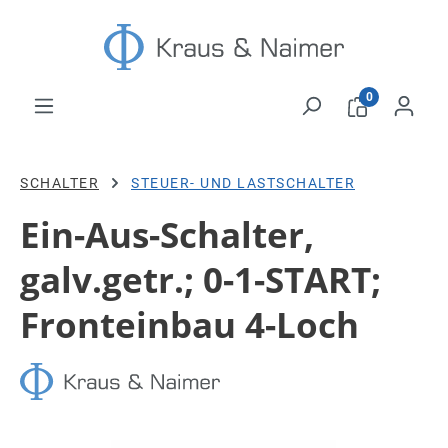
Zum Hauptinhalt springen
0
SCHALTER
STEUER- UND LASTSCHALTER
Ein-Aus-Schalter,
galv.getr.; 0-1-START;
Fronteinbau 4-Loch