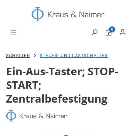
Zum Hauptinhalt springen
0
SCHALTER
STEUER- UND LASTSCHALTER
Ein-Aus-Taster; STOP-
START;
Zentralbefestigung