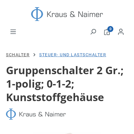
Zum Hauptinhalt springen
0
SCHALTER
STEUER- UND LASTSCHALTER
Gruppenschalter 2 Gr.;
1-polig; 0-1-2;
Kunststoffgehäuse