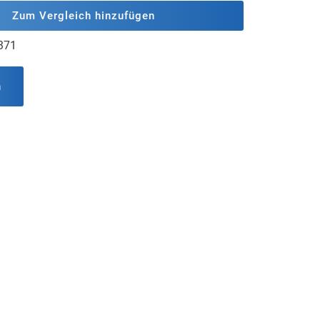
Zum Vergleich hinzufügen
371
n