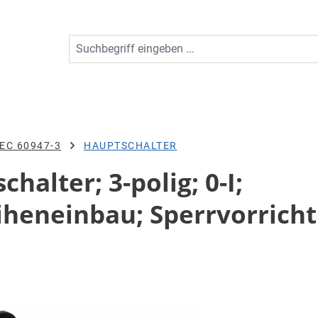
EC 60947-3
HAUPTSCHALTER
halter; 3-polig; 0-I;
iheneinbau; Sperrvorricht