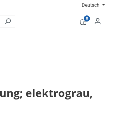
Deutsch
0
ung; elektrograu,