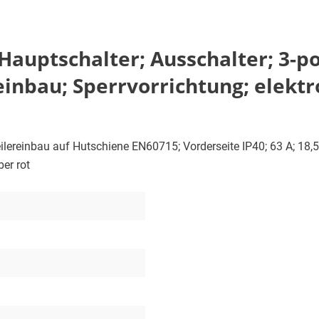
uptschalter; Ausschalter; 3-poli
inbau; Sperrvorrichtung; elektr
rteilereinbau auf Hutschiene EN60715; Vorderseite IP40; 63 A; 18,
ber rot