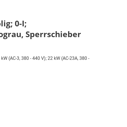
g; 0-I;
ograu, Sperrschieber
5 kW (AC-3, 380 - 440 V); 22 kW (AC-23A, 380 -