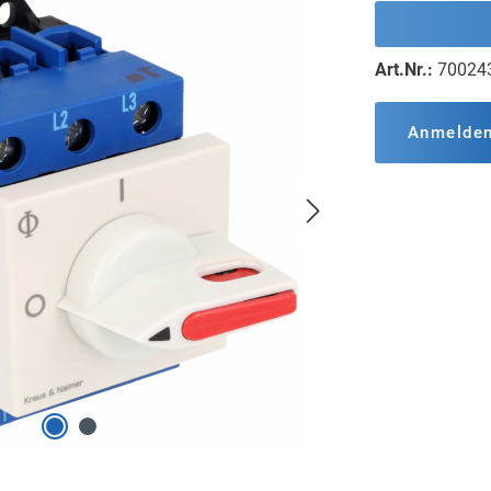
Art.Nr.:
70024
Anmelde