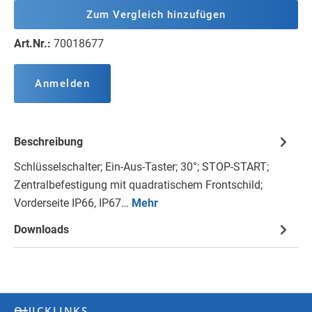
Zum Vergleich hinzufügen
Art.Nr.:
70018677
Anmelden
Beschreibung
Schlüsselschalter; Ein-Aus-Taster; 30°; STOP-START;
Zentralbefestigung mit quadratischem Frontschild;
Vorderseite IP66, IP67…
Mehr
Downloads
QUICKLINKS