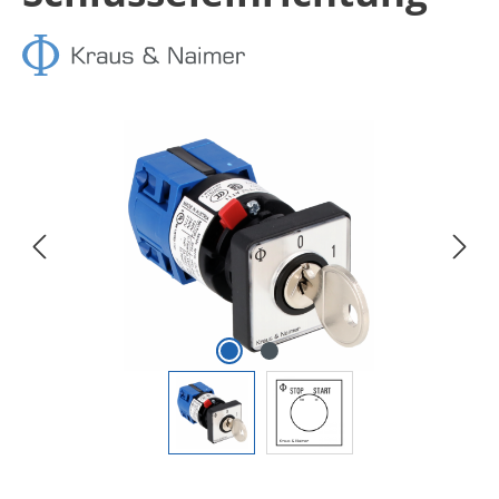
Bildergalerie überspringen