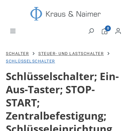
Zum Hauptinhalt springen
0
SCHALTER
STEUER- UND LASTSCHALTER
SCHLÜSSELSCHALTER
Schlüsselschalter; Ein-
Aus-Taster; STOP-
START;
Zentralbefestigung;
Schlüsseleinrichtung