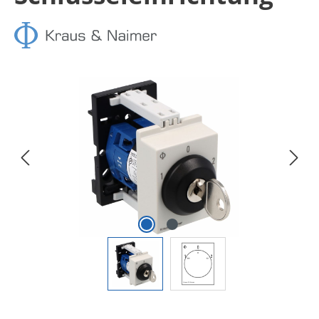
Bildergalerie überspringen