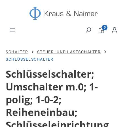
Zum Hauptinhalt springen
0
SCHALTER
STEUER- UND LASTSCHALTER
SCHLÜSSELSCHALTER
Schlüsselschalter;
Umschalter m.0; 1-
polig; 1-0-2;
Reiheneinbau;
Schlüsseleinrichtung