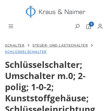
Zum Hauptinhalt springen
0
SCHALTER
STEUER- UND LASTSCHALTER
SCHLÜSSELSCHALTER
Schlüsselschalter;
Umschalter m.0; 2-
polig; 1-0-2;
Kunststoffgehäuse;
Schlüsseleinrichtung