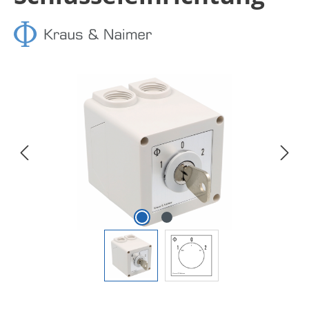
Bildergalerie überspringen