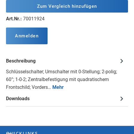
Zum Vergleich hinzufügen
Art.Nr.:
70011924
Anmelden
Beschreibung
Schlüsselschalter; Umschalter mit 0-Stellung; 2-polig;
60°; 1-0-2; Zentralbefestigung mit quadratischem
Frontschild; Vorders…
Mehr
Downloads
QUICKLINKS