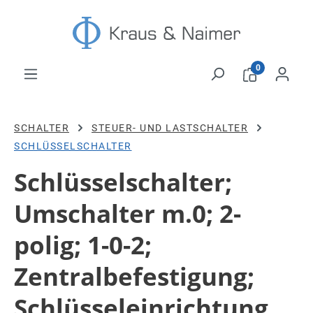
Zum Hauptinhalt springen
0
SCHALTER
STEUER- UND LASTSCHALTER
SCHLÜSSELSCHALTER
Schlüsselschalter;
Umschalter m.0; 2-
polig; 1-0-2;
Zentralbefestigung;
Schlüsseleinrichtung