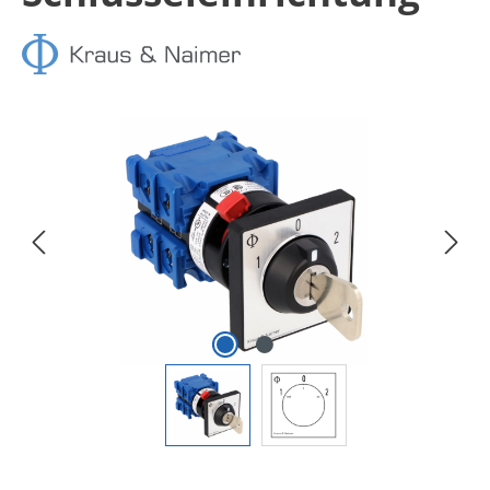
Bildergalerie überspringen