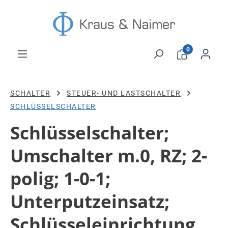
Zum Hauptinhalt springen
0
SCHALTER
STEUER- UND LASTSCHALTER
SCHLÜSSELSCHALTER
Schlüsselschalter;
Umschalter m.0, RZ; 2-
polig; 1-0-1;
Unterputzeinsatz;
Schlüsseleinrichtung