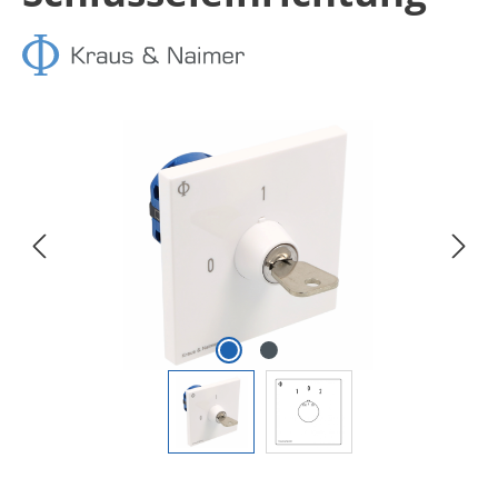
Bildergalerie überspringen