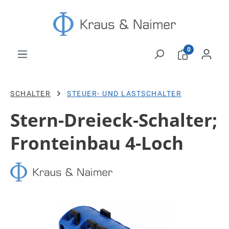
Zum Hauptinhalt springen
0
SCHALTER
STEUER- UND LASTSCHALTER
Stern-Dreieck-Schalter;
Fronteinbau 4-Loch
Bildergalerie überspringen