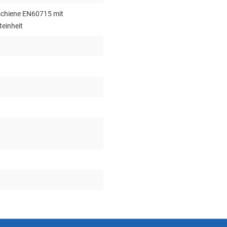
tschiene EN60715 mit
teinheit