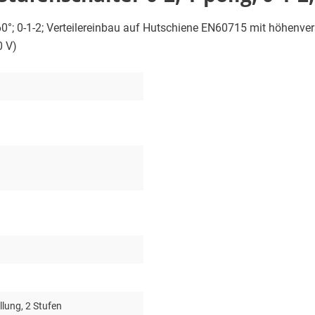
 60°; 0-1-2; Verteilereinbau auf Hutschiene EN60715 mit höhenverst
0 V)
llung, 2 Stufen