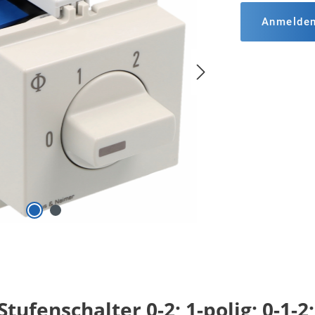
Anmelde
ufenschalter 0-2; 1-polig; 0-1-