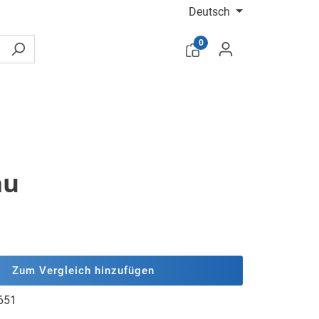
Deutsch
0
au
Zum Vergleich hinzufügen
651