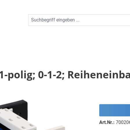
1-polig; 0-1-2; Reiheneinb
Art.Nr.:
70020