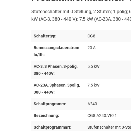
Stufenschalter mit 0-Stellung, 2 Stufen; 1-polig;
kW (AC-3, 380 - 440 V); 7,5 kW (AC-23A, 380 - 44
Schaltertyp:
CG8
Bemessungsdauerstrom
20 A
lu/lth:
AC-3, 3 Phasen, 3-polig,
5,5 kW
380 - 440V:
AC-23A, 3phasen, 3polig,
7,5 kW
380 - 440V:
Schaltprogramm:
A240
Bezeichnung:
CG8.A240.VE21
Schaltprogrammart:
Stufenschalter mit 0-Ste