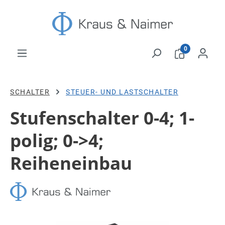
Zum Hauptinhalt springen
0
SCHALTER
STEUER- UND LASTSCHALTER
Stufenschalter 0-4; 1-
polig; 0->4;
Reiheneinbau