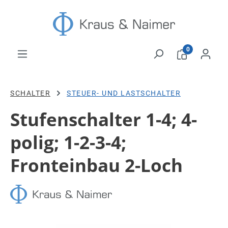
Zum Hauptinhalt springen
0
SCHALTER
STEUER- UND LASTSCHALTER
Stufenschalter 1-4; 4-
polig; 1-2-3-4;
Fronteinbau 2-Loch