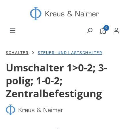
Zum Hauptinhalt springen
0
SCHALTER
STEUER- UND LASTSCHALTER
Umschalter 1>0-2; 3-
polig; 1-0-2;
Zentralbefestigung