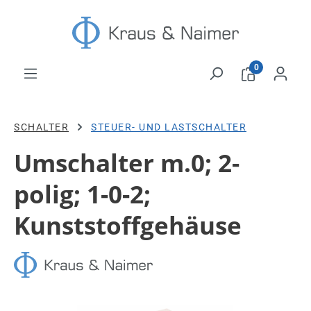
Zum Hauptinhalt springen
0
SCHALTER
STEUER- UND LASTSCHALTER
Umschalter m.0; 2-
polig; 1-0-2;
Kunststoffgehäuse