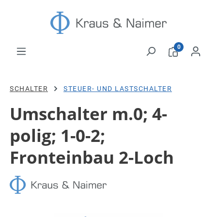
Zum Hauptinhalt springen
0
SCHALTER
STEUER- UND LASTSCHALTER
Umschalter m.0; 4-
polig; 1-0-2;
Fronteinbau 2-Loch