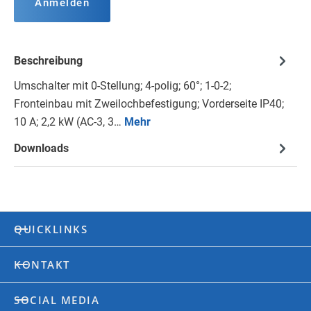
Anmelden
Beschreibung
Umschalter mit 0-Stellung; 4-polig; 60°; 1-0-2;
Fronteinbau mit Zweilochbefestigung; Vorderseite IP40;
10 A; 2,2 kW (AC-3, 3…
Mehr
Downloads
QUICKLINKS
KONTAKT
SOCIAL MEDIA