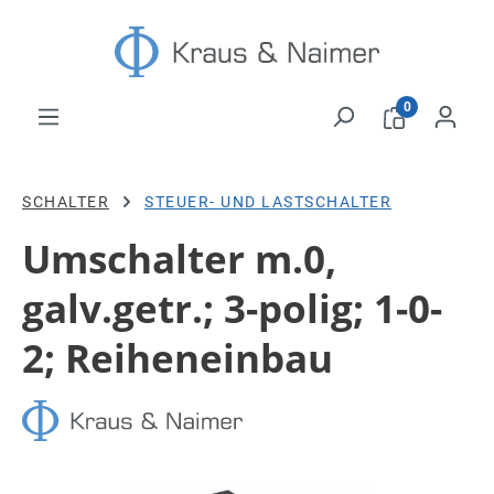
Zum Hauptinhalt springen
0
SCHALTER
STEUER- UND LASTSCHALTER
Umschalter m.0,
galv.getr.; 3-polig; 1-0-
2; Reiheneinbau