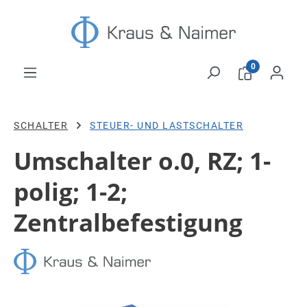
Zum Hauptinhalt springen
0
SCHALTER
STEUER- UND LASTSCHALTER
Umschalter o.0, RZ; 1-
polig; 1-2;
Zentralbefestigung