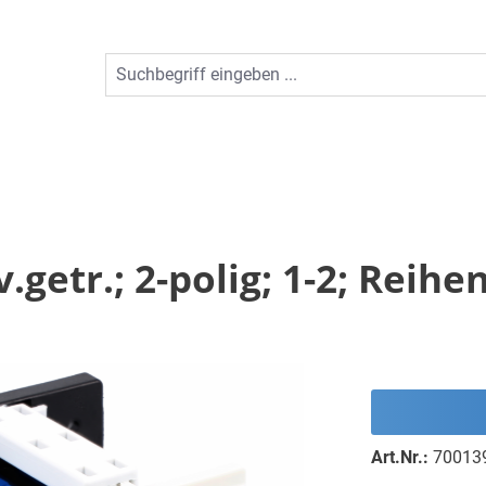
.getr.; 2-polig; 1-2; Reih
Art.Nr.:
70013