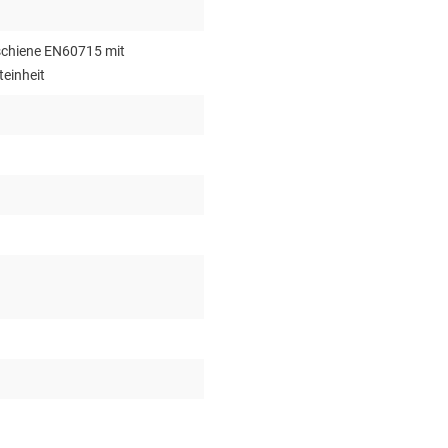
tschiene EN60715 mit
teinheit