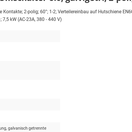
 Kontakte; 2-polig; 60°; 1-2; Verteilereinbau auf Hutschiene EN6
); 7,5 kW (AC-23A, 380 - 440 V)
ung, galvanisch getrennte