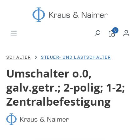
Zum Hauptinhalt springen
0
SCHALTER
STEUER- UND LASTSCHALTER
Umschalter o.0,
galv.getr.; 2-polig; 1-2;
Zentralbefestigung