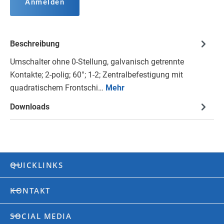
Anmelden
Beschreibung
Umschalter ohne 0-Stellung, galvanisch getrennte
Kontakte; 2-polig; 60°; 1-2; Zentralbefestigung mit
quadratischem Frontschi…
Mehr
Downloads
QUICKLINKS
KONTAKT
SOCIAL MEDIA