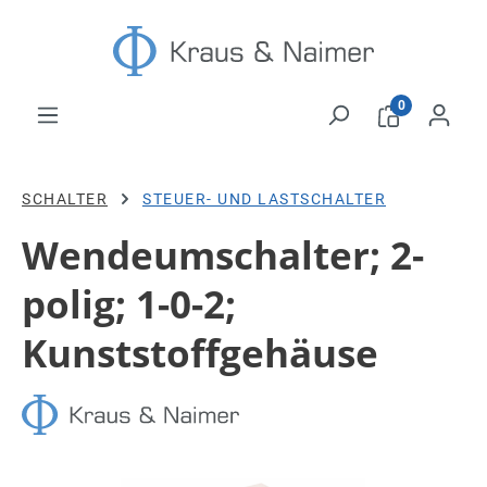
Zum Hauptinhalt springen
0
SCHALTER
STEUER- UND LASTSCHALTER
Wendeumschalter; 2-
polig; 1-0-2;
Kunststoffgehäuse