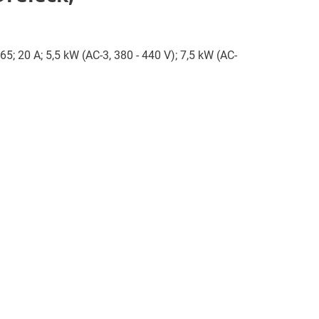
5; 20 A; 5,5 kW (AC-3, 380 - 440 V); 7,5 kW (AC-