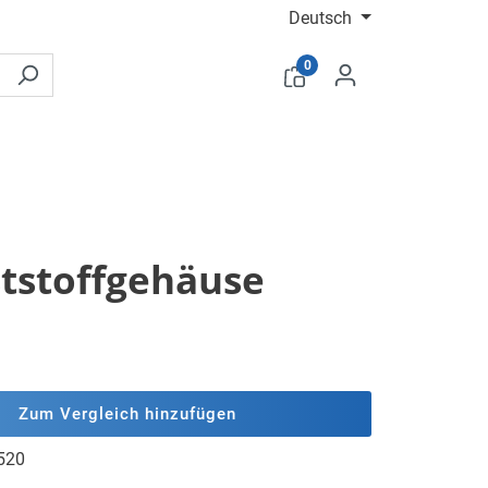
Deutsch
0
ststoffgehäuse
Zum Vergleich hinzufügen
520