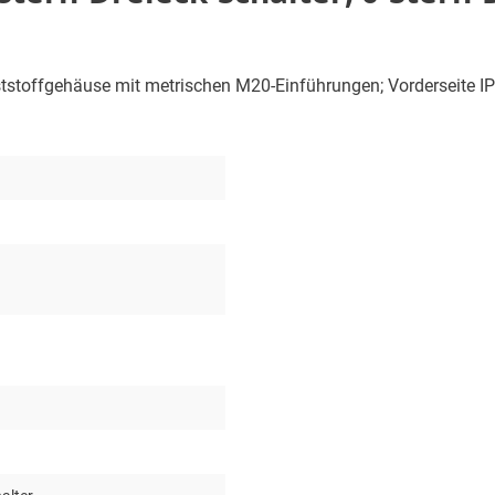
nststoffgehäuse mit metrischen M20-Einführungen; Vorderseite IP6
1