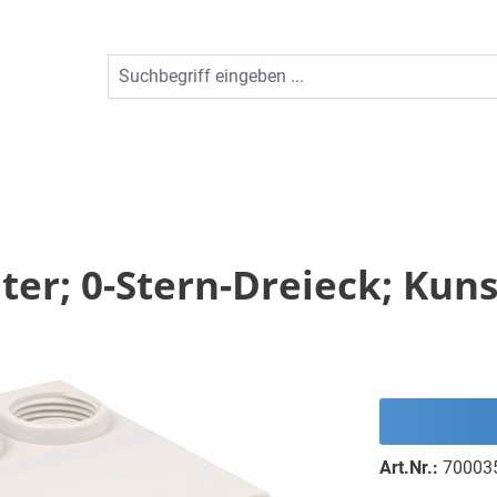
ter; 0-Stern-Dreieck; Kun
Art.Nr.:
70003