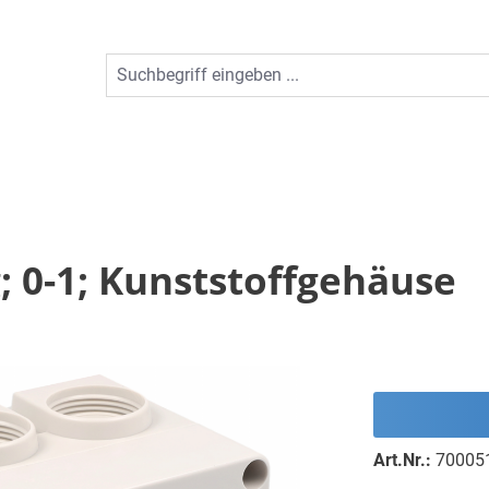
g; 0-1; Kunststoffgehäuse
Art.Nr.:
70005