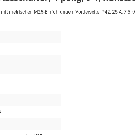
e mit metrischen M25-Einführungen; Vorderseite IP42; 25 A; 7,5 k
4