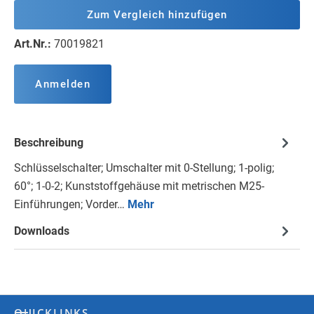
Zum Vergleich hinzufügen
Art.Nr.:
70019821
Anmelden
Beschreibung
Schlüsselschalter; Umschalter mit 0-Stellung; 1-polig;
60°; 1-0-2; Kunststoffgehäuse mit metrischen M25-
Einführungen; Vorder…
Mehr
Downloads
QUICKLINKS