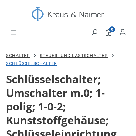
Zum Hauptinhalt springen
0
SCHALTER
STEUER- UND LASTSCHALTER
SCHLÜSSELSCHALTER
Schlüsselschalter;
Umschalter m.0; 1-
polig; 1-0-2;
Kunststoffgehäuse;
Schlüsseleinrichtung