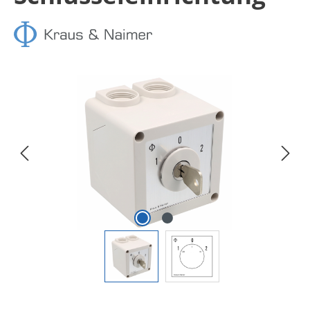
Bildergalerie überspringen